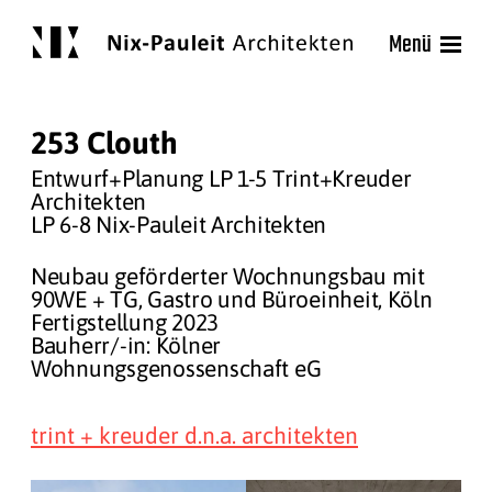
Menü
253 Clouth
Entwurf+Planung LP 1-5 Trint+Kreuder
Architekten
LP 6-8 Nix-Pauleit Architekten
Neubau geförderter Wochnungsbau mit
90WE + TG, Gastro und Büroeinheit, Köln
Fertigstellung 2023
Bauherr/-in: Kölner
Wohnungsgenossenschaft eG
trint + kreuder d.n.a. architekten